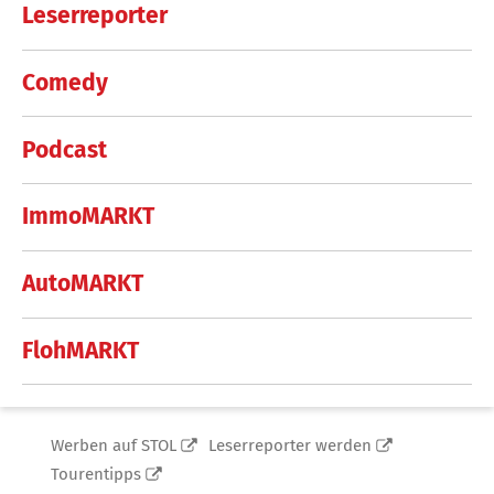
Leserreporter
Comedy
Podcast
ImmoMARKT
AutoMARKT
FlohMARKT
Werben auf STOL
Leserreporter werden
Tourentipps