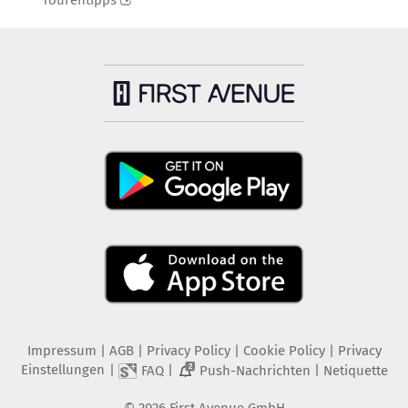
Tourentipps
Impressum
|
AGB
|
Privacy Policy
|
Cookie Policy
|
Privacy
Einstellungen
|
|
|
FAQ
Push-Nachrichten
Netiquette
2
©
2026
First Avenue GmbH