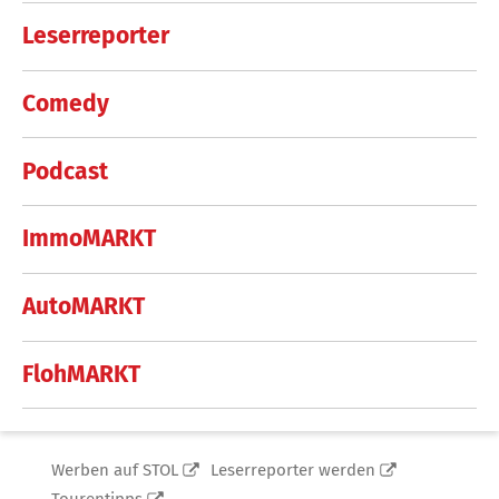
Leserreporter
Comedy
Podcast
ImmoMARKT
AutoMARKT
FlohMARKT
Werben auf STOL
Leserreporter werden