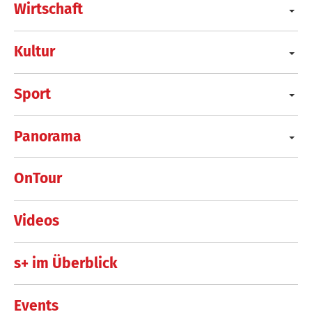
Wirtschaft
Kultur
Sport
Panorama
OnTour
Videos
s+ im Überblick
Events