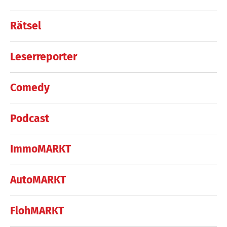
Rätsel
Leserreporter
Comedy
Podcast
ImmoMARKT
AutoMARKT
FlohMARKT