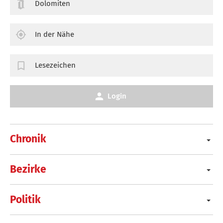
Dolomiten
In der Nähe
Lesezeichen
Login
Chronik
Bezirke
Politik