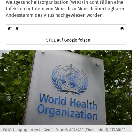
Weltgesundheitsorganisation (WHO) in acht Fällen eine
Infektion mit dem von Mensch zu Mensch übertragbaren
Andesstamm des Virus nachgewiesen worden.
STOL auf Google folgen
WHO-Hauptquartier in Genf. -
Foto: © APA/AFP (Themenbild) / FABRICE