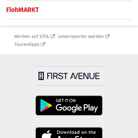
FlohMARKT
Werben auf STOL
Leserreporter werden
Tourentipps