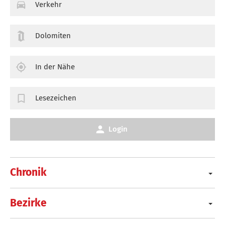
Verkehr
Dolomiten
In der Nähe
Lesezeichen
Login
Chronik
Bezirke