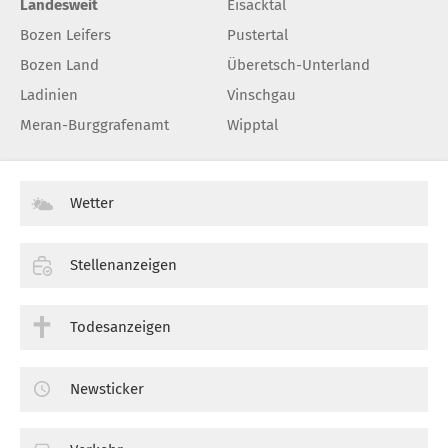
Landesweit
Eisacktal
Bozen Leifers
Pustertal
Bozen Land
Überetsch-Unterland
Ladinien
Vinschgau
Meran-Burggrafenamt
Wipptal
Wetter
Stellenanzeigen
Todesanzeigen
Newsticker