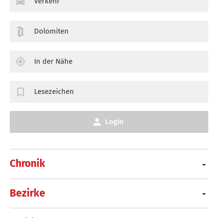
Verkehr
Dolomiten
In der Nähe
Lesezeichen
Login
Chronik
Bezirke