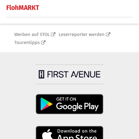
FlohMARKT
Werben auf STOL
Leserreporter werden
Tourentipps