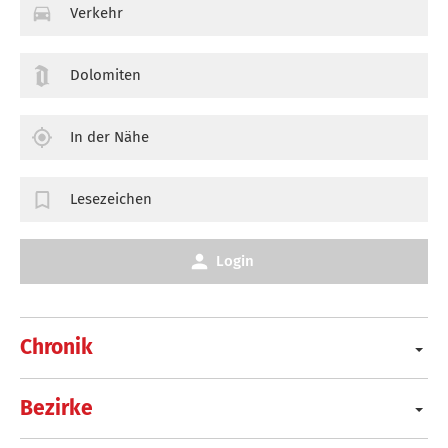
Verkehr
Dolomiten
In der Nähe
Lesezeichen
Login
Chronik
Bezirke