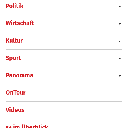
Politik
Wirtschaft
Kultur
Sport
Panorama
OnTour
Videos
s+ im Überblick