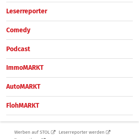
Leserreporter
Comedy
Podcast
ImmoMARKT
AutoMARKT
FlohMARKT
Werben auf STOL
Leserreporter werden