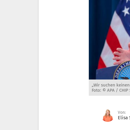
„Wir suchen keinen 
Foto: © APA / CHI
Von:
Elisa