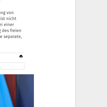
ung von
ist nicht
i einer
 des freien
e separate,