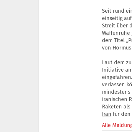
Seit rund ei
einseitig au
Streit über 
Waffenruhe
dem Titel „P
von Hormus 
Laut dem zu
Initiative a
eingefahren
verlassen kö
mindestens 
iranischen 
Raketen als
Iran
für den 
Alle Meldung