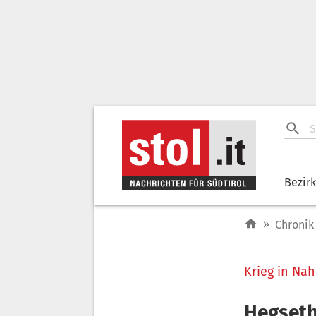
Bezir
»
Chronik
Krieg in Nah
Hegseth