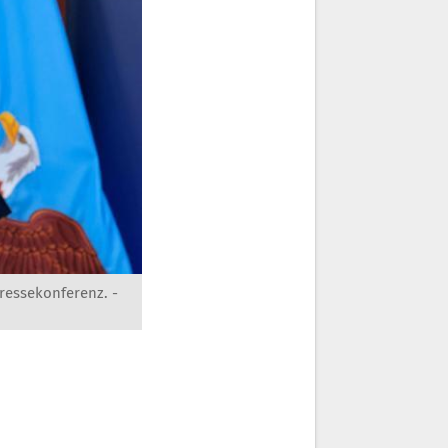
Pressekonferenz. -