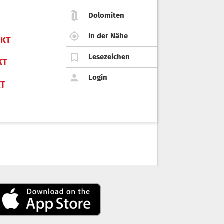
Dolomiten
In der Nähe
KT
Lesezeichen
KT
Login
KT