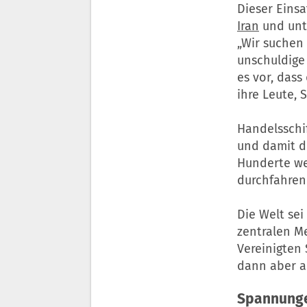
Dieser Einsa
Iran
und unte
„Wir suchen
unschuldige
es vor, dass 
ihre Leute, 
Handelsschif
und damit de
Hunderte we
durchfahren
Die Welt sei
zentralen M
Vereinigten 
dann aber a
Spannungen