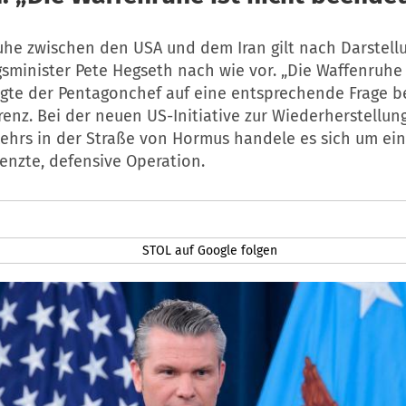
uhe zwischen den USA und dem Iran gilt nach Darstell
sminister Pete Hegseth nach wie vor. „Die Waffenruhe 
agte der Pentagonchef auf eine entsprechende Frage be
enz. Bei der neuen US-Initiative zur Wiederherstellung
ehrs in der Straße von Hormus handele es sich um ein
renzte, defensive Operation.
STOL auf Google folgen