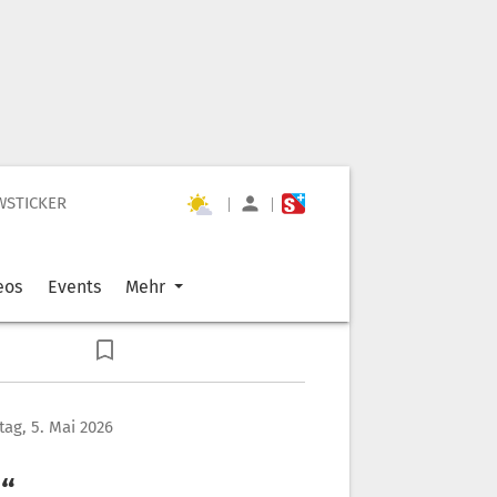
WSTICKER
|
|
eos
Events
Mehr
tag, 5. Mai 2026
t“