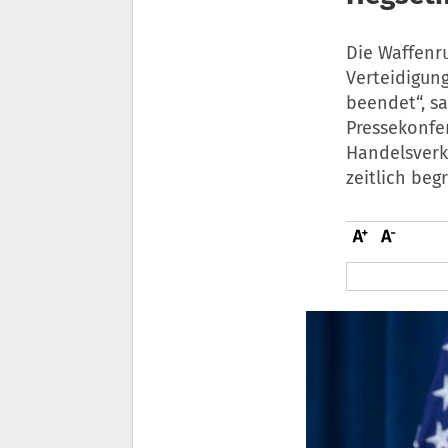
Die Waffenr
Verteidigung
beendet“, s
Pressekonfer
Handelsverk
zeitlich beg