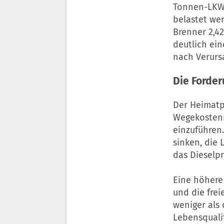
Tonnen-LKW 
belastet we
Brenner 2,42
deutlich ein
nach Verurs
Die Forde
Der Heimatp
Wegekostenr
einzuführen.
sinken, die 
das Dieselpr
Eine höhere
und die fre
weniger als 
Lebensquali