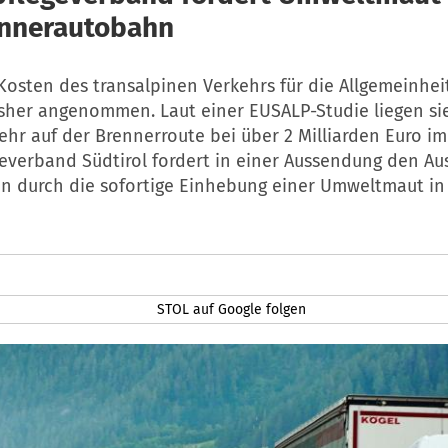
nnerautobahn
osten des transalpinen Verkehrs für die Allgemeinheit
isher angenommen. Laut einer EUSALP-Studie liegen si
hr auf der Brennerroute bei über 2 Milliarden Euro im 
everband Südtirol fordert in einer Aussendung den Au
en durch die sofortige Einhebung einer Umweltmaut in
STOL auf Google folgen