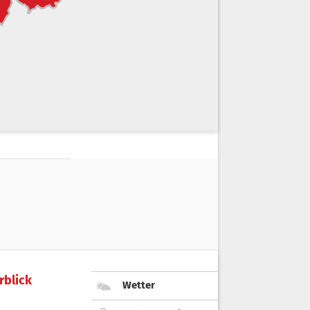
rblick
Wetter