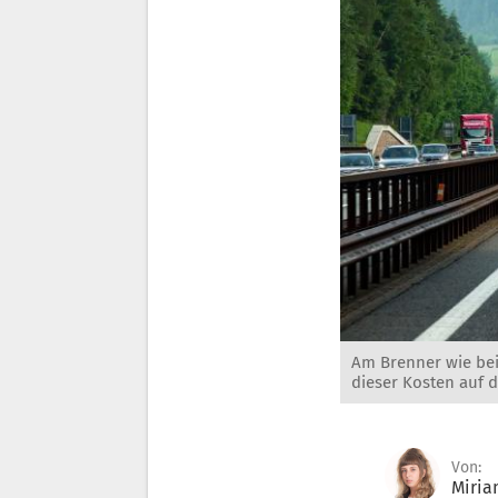
Am Brenner wie bei
dieser Kosten auf 
Von:
Miria