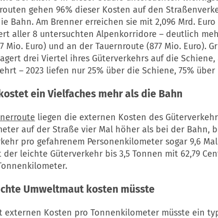
trouten gehen 96% dieser Kosten auf den Straßenverke
ie Bahn. Am Brenner erreichen sie mit 2,096 Mrd. Euro
rt aller 8 untersuchten Alpenkorridore – deutlich meh
7 Mio. Euro) und an der Tauernroute (877 Mio. Euro). G
agert drei Viertel ihres Güterverkehrs auf die Schiene
ehrt – 2023 liefen nur 25% über die Schiene, 75% über 
ostet ein Vielfaches mehr als die Bahn
nerroute
liegen die externen Kosten des Güterverkehr
eter auf der Straße vier Mal höher als bei der Bahn, 
kehr pro gefahrenem Personenkilometer sogar 9,6 Mal
t der leichte Güterverkehr bis 3,5 Tonnen mit 62,79 Ce
Tonnenkilometer.
echte
Umweltmaut
kosten müsste
nt externen Kosten pro Tonnenkilometer müsste ein ty