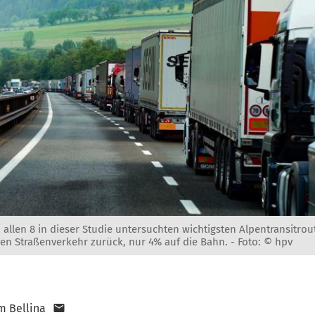
 allen 8 in dieser Studie untersuchten wichtigsten Alpentransitr
den Straßenverkehr zurück, nur 4% auf die Bahn. -
Foto: © hpv
m Bellina