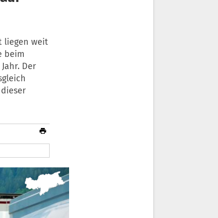
 liegen weit
e beim
Jahr. Der
sgleich
 dieser