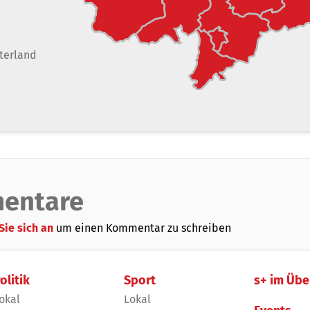
terland
entare
Sie sich an
um einen Kommentar zu schreiben
olitik
Sport
s+ im Übe
okal
Lokal