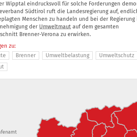
er Wipptal eindrucksvoll für solche Forderungen demon
verband Südtirol ruft die Landesregierung auf, endlic
geplagten Menschen zu handeln und bei der Regierung
enehmigung der
Umweltmaut
auf dem gesamten
chnitt Brenner-Verona zu erwirken.
en zu:
ute
Brenner
Umweltbelastung
Umweltschutz
ut
afenamt