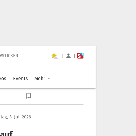
WSTICKER
|
|
eos
Events
Mehr
itag, 3. Juli 2026
auf