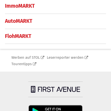
ImmoMARKT
AutoMARKT
FlohMARKT
Werben auf STOL
Leserreporter werden
Tourentipps