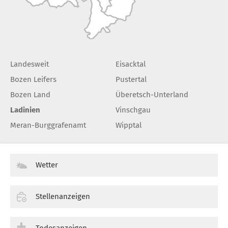
Landesweit
Eisacktal
Bozen Leifers
Pustertal
Bozen Land
Überetsch-Unterland
Ladinien
Vinschgau
Meran-Burggrafenamt
Wipptal
Wetter
Stellenanzeigen
Todesanzeigen