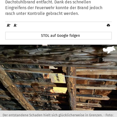
Dachstuhlbrand entfacht. Dank des schnellen
Eingreifens der Feuerwehr konnte der Brand jedoch
rasch unter Kontrolle gebracht werden.
STOL auf Google folgen
Der entstandene Schaden hielt sich glücklicherweise in Grenzen. -
Foto: