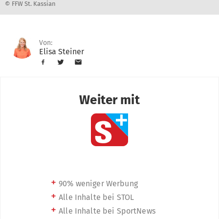
© FFW St. Kassian
Von:
Elisa Steiner