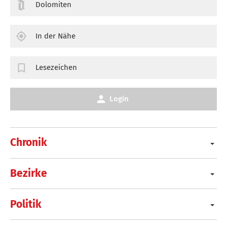
Dolomiten
In der Nähe
Lesezeichen
Login
Chronik
Bezirke
Politik