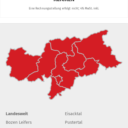
Landesweit
Eisacktal
Bozen Leifers
Pustertal