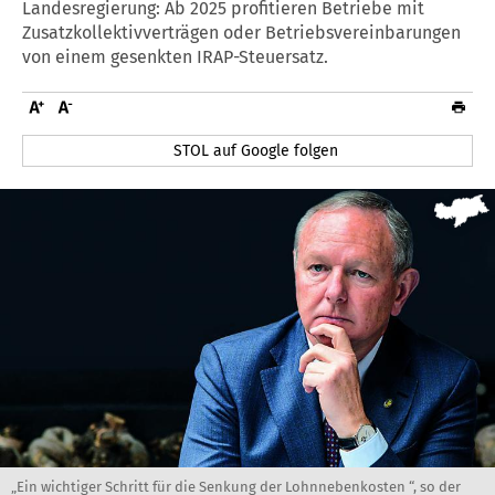
Landesregierung: Ab 2025 profitieren Betriebe mit
Zusatzkollektivverträgen oder Betriebsvereinbarungen
von einem gesenkten IRAP-Steuersatz.
STOL auf Google folgen
„Ein wichtiger Schritt für die Senkung der Lohnnebenkosten “, so der