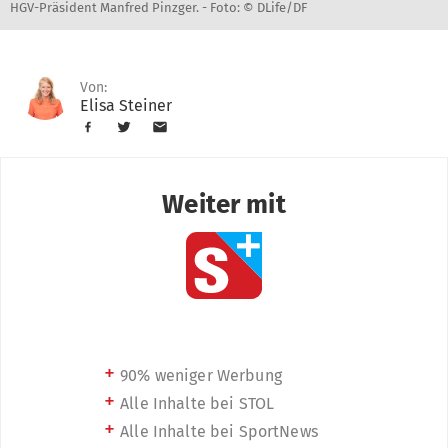
HGV-Präsident Manfred Pinzger. -
Foto: © DLife/DF
Von:
Elisa Steiner