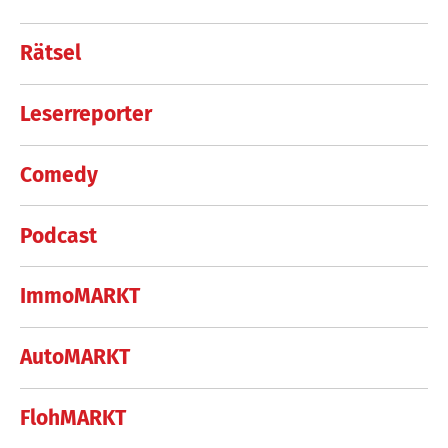
Rätsel
Leserreporter
Comedy
Podcast
ImmoMARKT
AutoMARKT
FlohMARKT