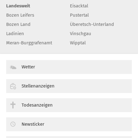
Landesweit
Eisacktal
Bozen Leifers
Pustertal
Bozen Land
Überetsch-Unterland
Ladinien
Vinschgau
Meran-Burggrafenamt
Wipptal
Wetter
Stellenanzeigen
Todesanzeigen
Newsticker