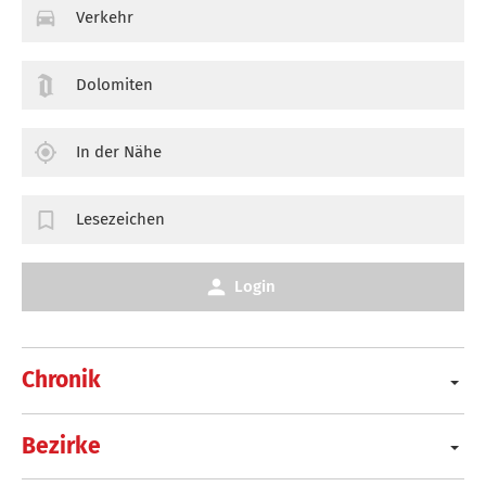
Verkehr
Dolomiten
In der Nähe
Lesezeichen
Login
Chronik
Bezirke