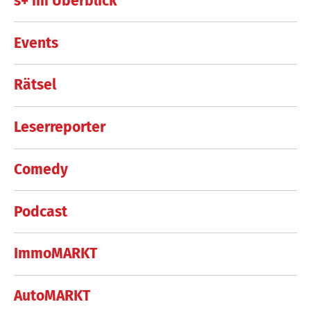
s+ im Überblick
Events
Rätsel
Leserreporter
Comedy
Podcast
ImmoMARKT
AutoMARKT