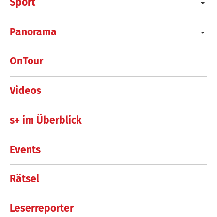
Sport
Panorama
OnTour
Videos
s+ im Überblick
Events
Rätsel
Leserreporter