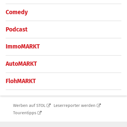
Comedy
Podcast
ImmoMARKT
AutoMARKT
FlohMARKT
Werben auf STOL
Leserreporter werden
Tourentipps