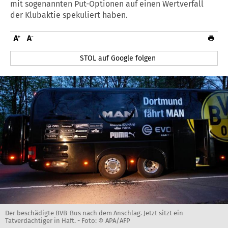
mit sogenannten Put-Optionen auf einen Wertverfall
der Klubaktie spekuliert haben.
STOL auf Google folgen
Der beschädigte BVB-Bus nach dem Anschlag. Jetzt sitzt ein
Tatverdächtiger in Haft. -
Foto: © APA/AFP