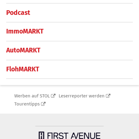
Podcast
ImmoMARKT
AutoMARKT
FlohMARKT
Werben auf STOL
Leserreporter werden
Tourentipps