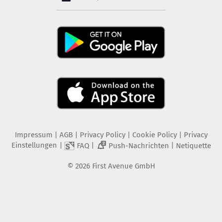
Impressum
|
AGB
|
Privacy Policy
|
Cookie Policy
|
Privacy
Einstellungen
|
|
|
FAQ
Push-Nachrichten
Netiquette
2
©
2026
First Avenue GmbH