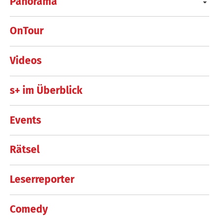
Panorama
OnTour
Videos
s+ im Überblick
Events
Rätsel
Leserreporter
Comedy