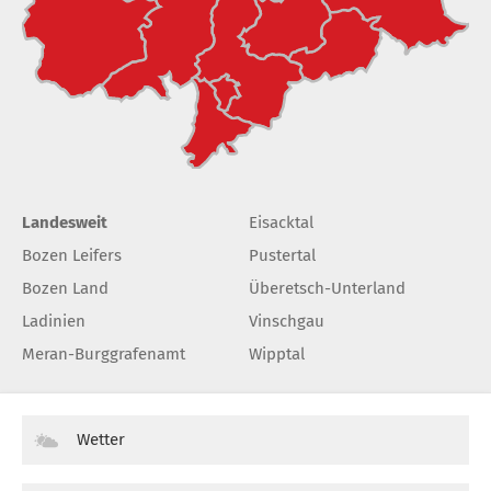
Landesweit
Eisacktal
Bozen Leifers
Pustertal
Bozen Land
Überetsch-Unterland
Ladinien
Vinschgau
Meran-Burggrafenamt
Wipptal
Wetter