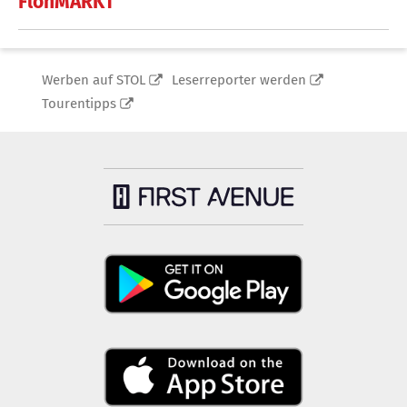
FlohMARKT
Werben auf STOL
Leserreporter werden
Tourentipps