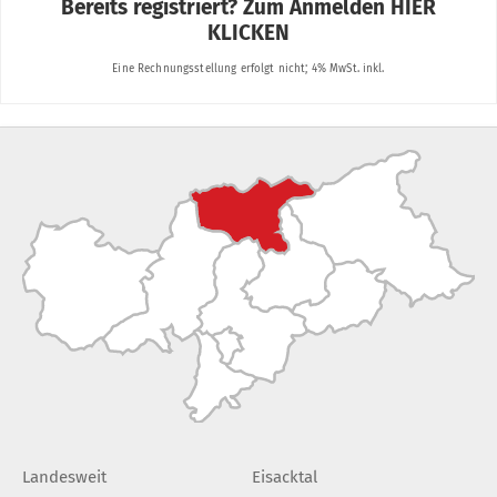
Landesweit
Eisacktal