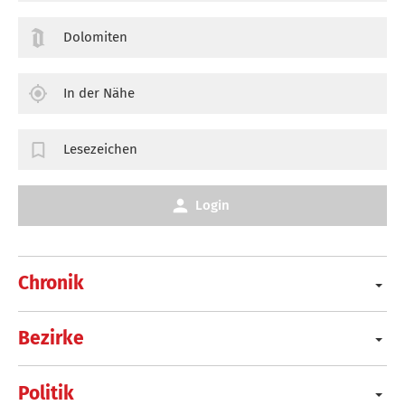
Dolomiten
In der Nähe
Lesezeichen
Login
Chronik
Bezirke
Politik