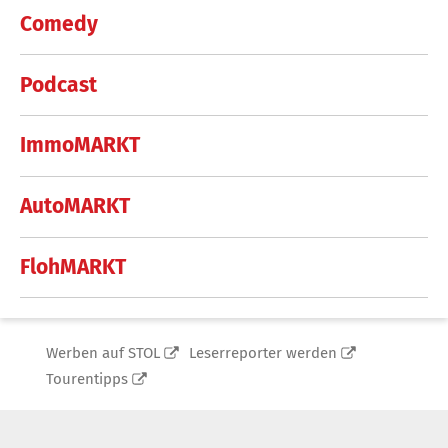
Comedy
Podcast
ImmoMARKT
AutoMARKT
FlohMARKT
Werben auf STOL
Leserreporter werden
Tourentipps