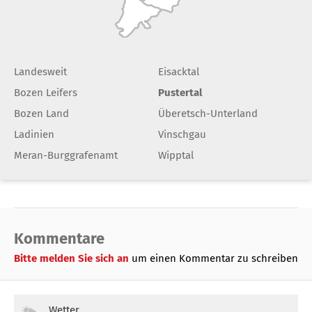
Landesweit
Eisacktal
Bozen Leifers
Pustertal
Bozen Land
Überetsch-Unterland
Ladinien
Vinschgau
Meran-Burggrafenamt
Wipptal
Kommentare
Bitte melden Sie sich an
um einen Kommentar zu schreiben
Wetter