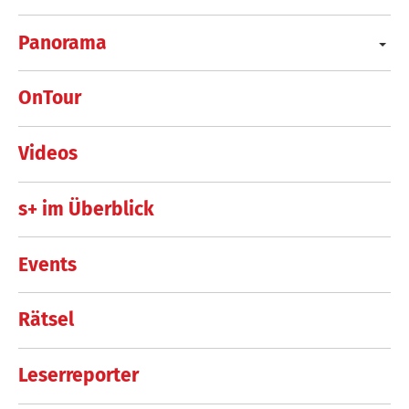
Panorama
OnTour
Videos
s+ im Überblick
Events
Rätsel
Leserreporter