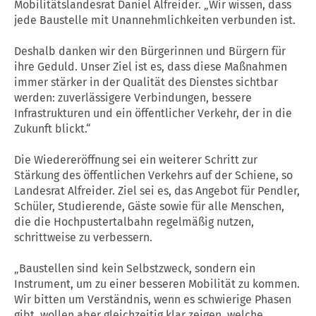
Mobilitätslandesrat Daniel Alfreider. „Wir wissen, dass
jede Baustelle mit Unannehmlichkeiten verbunden ist.
Deshalb danken wir den Bürgerinnen und Bürgern für
ihre Geduld. Unser Ziel ist es, dass diese Maßnahmen
immer stärker in der Qualität des Dienstes sichtbar
werden: zuverlässigere Verbindungen, bessere
Infrastrukturen und ein öffentlicher Verkehr, der in die
Zukunft blickt.“
Die Wiedereröffnung sei ein weiterer Schritt zur
Stärkung des öffentlichen Verkehrs auf der Schiene, so
Landesrat Alfreider. Ziel sei es, das Angebot für Pendler,
Schüler, Studierende, Gäste sowie für alle Menschen,
die die Hochpustertalbahn regelmäßig nutzen,
schrittweise zu verbessern.
„Baustellen sind kein Selbstzweck, sondern ein
Instrument, um zu einer besseren Mobilität zu kommen.
Wir bitten um Verständnis, wenn es schwierige Phasen
gibt, wollen aber gleichzeitig klar zeigen, welche