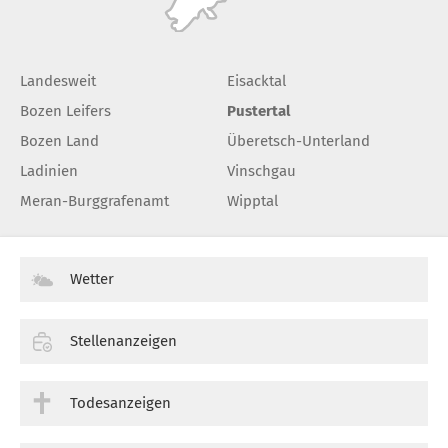
Landesweit
Eisacktal
Bozen Leifers
Pustertal
Bozen Land
Überetsch-Unterland
Ladinien
Vinschgau
Meran-Burggrafenamt
Wipptal
Wetter
Stellenanzeigen
Todesanzeigen