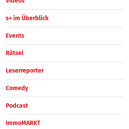
Videos
s+ im Überblick
Events
Rätsel
Leserreporter
Comedy
Podcast
ImmoMARKT