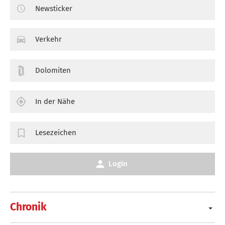
Newsticker
Verkehr
Dolomiten
In der Nähe
Lesezeichen
Login
Chronik