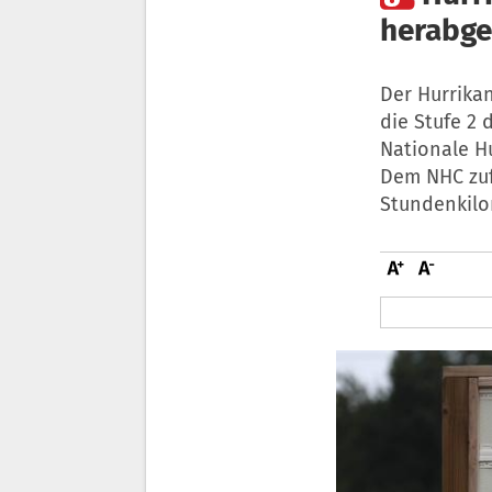
herabge
Der Hurrikan
die Stufe 2 
Nationale H
Dem NHC zuf
Stundenkilo