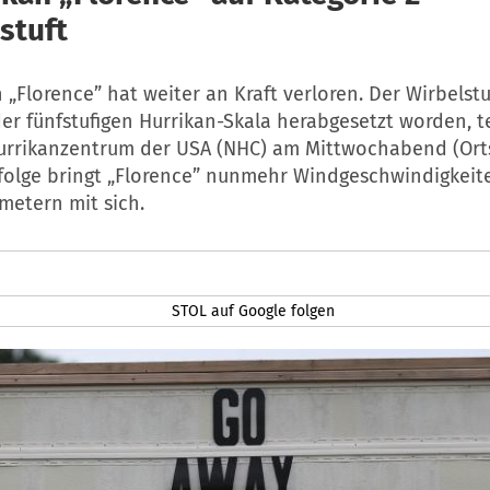
stuft
 „Florence” hat weiter an Kraft verloren. Der Wirbelstu
der fünfstufigen Hurrikan-Skala herabgesetzt worden, t
urrikanzentrum der USA (NHC) am Mittwochabend (Ortsz
olge bringt „Florence” nunmehr Windgeschwindigkeit
metern mit sich.
STOL auf Google folgen