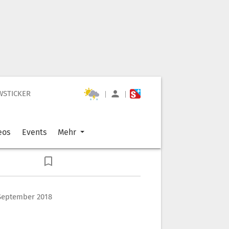
WSTICKER
|
|
eos
Events
Mehr
 September 2018