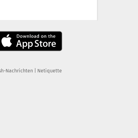
|
sh-Nachrichten
Netiquette