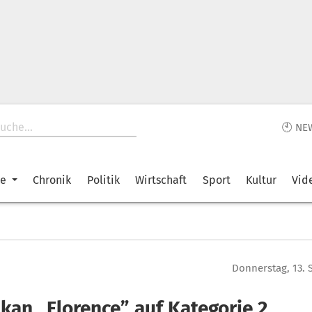
🕙 NE
ke
Chronik
Politik
Wirtschaft
Sport
Kultur
Vid
Donnerstag, 13.
kan „Florence” auf Kategorie 2