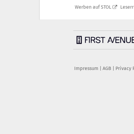
Werben auf STOL
Leser
Impressum
|
AGB
|
Privacy 