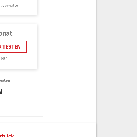
rblick