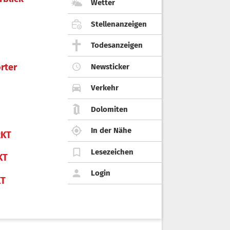
Wetter
Stellenanzeigen
Todesanzeigen
rter
Newsticker
Verkehr
Dolomiten
In der Nähe
KT
Lesezeichen
KT
Login
KT