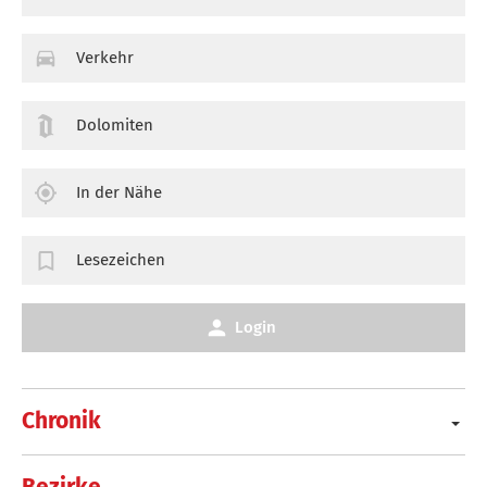
Verkehr
Dolomiten
In der Nähe
Lesezeichen
Login
Chronik
Bezirke