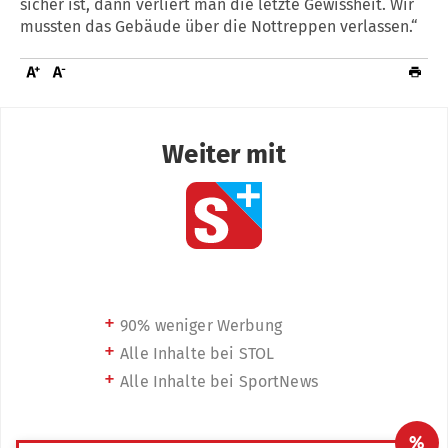
sicher ist, dann´verliert man die letzte Gewissheit. Wir
mussten das Gebäude über die Nottreppen verlassen.“