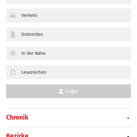
Verkehr
Dolomiten
In der Nähe
Lesezeichen
Login
Chronik
Bezirke