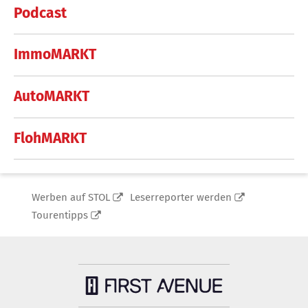
Podcast
ImmoMARKT
AutoMARKT
FlohMARKT
Werben auf STOL
Leserreporter werden
Tourentipps