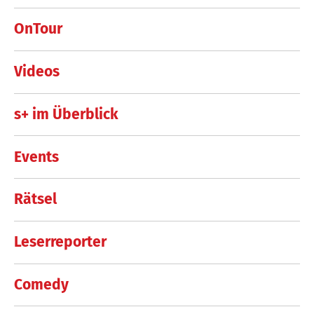
OnTour
Videos
s+ im Überblick
Events
Rätsel
Leserreporter
Comedy