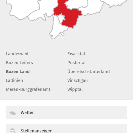
Landesweit
Eisacktal
Bozen Leifers
Pustertal
Bozen Land
Überetsch-Unterland
Ladinien
Vinschgau
Meran-Burggrafenamt
Wipptal
Wetter
Stellenanzeigen