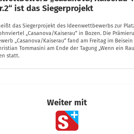
.2“ ist das Siegerprojekt
heißt das Siegerprojekt des Ideenwettbewerbs zur Plat
hnviertel „Casanova/Kaiserau“ in Bozen. Die Prämier
werb „Casanova/Kaiserau“ fand am Freitag im Beisein
hristian Tommasini am Ende der Tagung „Wenn ein Ra
en statt.