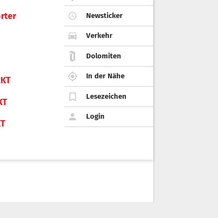
rter
Newsticker
Verkehr
Dolomiten
In der Nähe
KT
Lesezeichen
KT
Login
KT