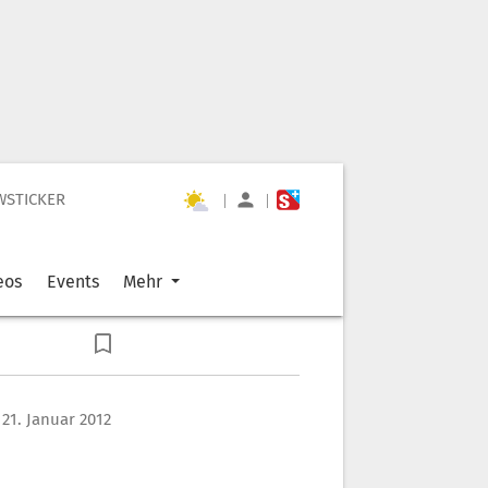
WSTICKER
|
|
eos
Events
Mehr
21. Januar 2012