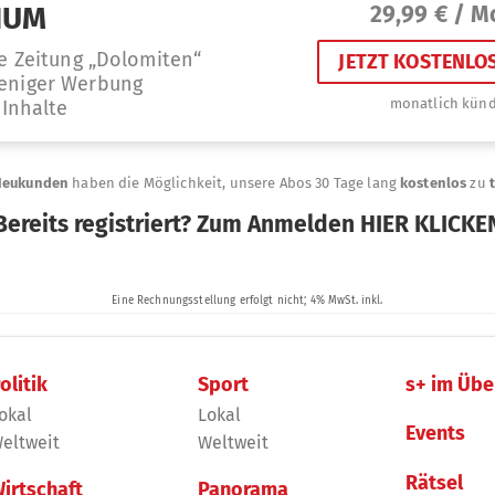
olitik
Sport
s+ im Übe
okal
Lokal
Events
eltweit
Weltweit
Rätsel
irtschaft
Panorama