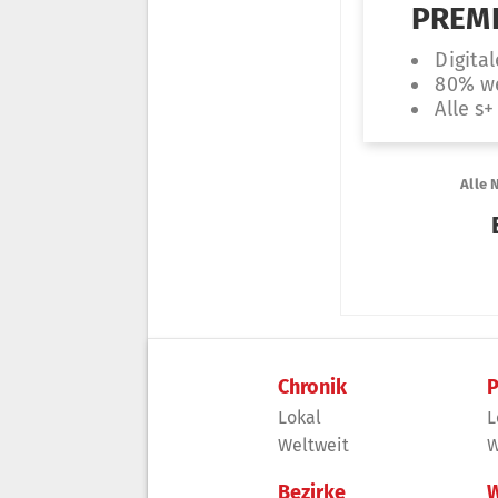
Chronik
P
Lokal
L
Weltweit
W
Bezirke
W