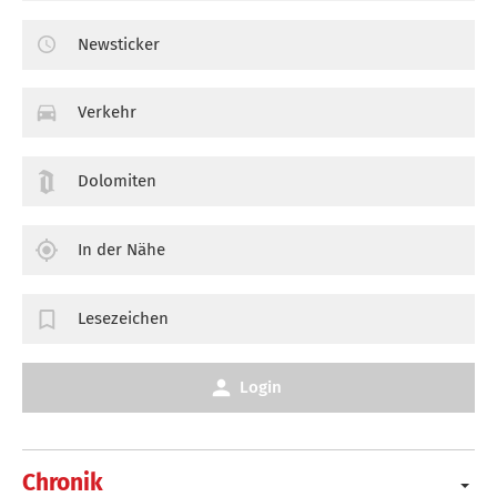
Newsticker
Verkehr
Dolomiten
In der Nähe
Lesezeichen
Login
Chronik