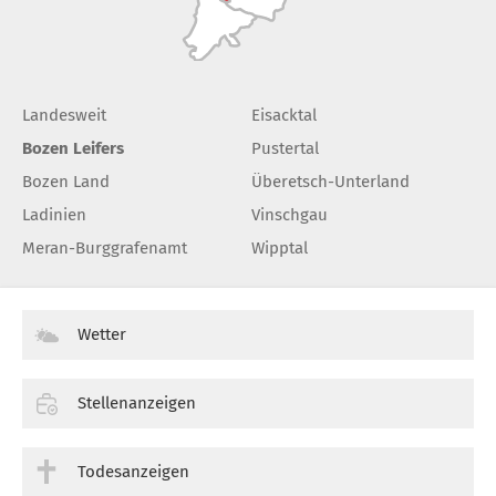
Landesweit
Eisacktal
Bozen Leifers
Pustertal
Bozen Land
Überetsch-Unterland
Ladinien
Vinschgau
Meran-Burggrafenamt
Wipptal
Wetter
Stellenanzeigen
Todesanzeigen