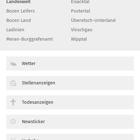
Landesweit
Eisacktal
Bozen Leifers
Pustertal
Bozen Land
Überetsch-Unterland
Ladinien
Vinschgau
Meran-Burggrafenamt
Wipptal
Wetter
Stellenanzeigen
Todesanzeigen
Newsticker