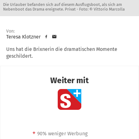
Die Urlauber befanden sich auf diesem Ausflugsboot, als sich am
Nebenboot das Drama ereignete. Privat -
Foto: © Vittorio Marcolla
Von:
Teresa Klotzner
Uns hat die Brixnerin die dramatischen Momente
geschildert.