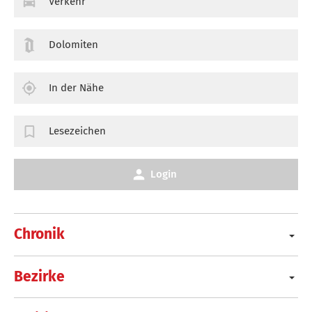
Verkehr
Dolomiten
In der Nähe
Lesezeichen
Login
Chronik
Bezirke