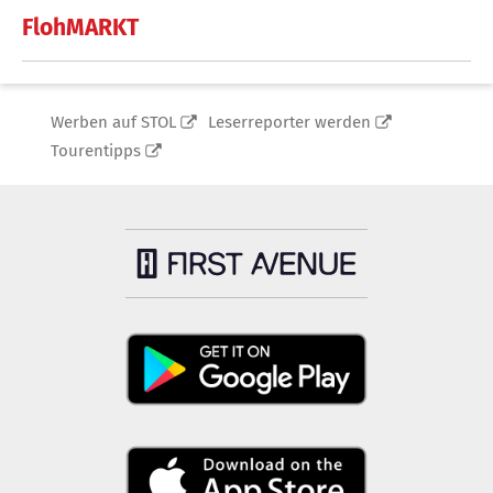
FlohMARKT
Werben auf STOL
Leserreporter werden
Tourentipps