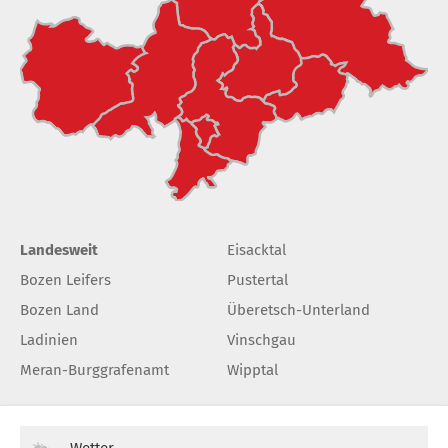
Landesweit
Eisacktal
Bozen Leifers
Pustertal
Bozen Land
Überetsch-Unterland
Ladinien
Vinschgau
Meran-Burggrafenamt
Wipptal
Wetter