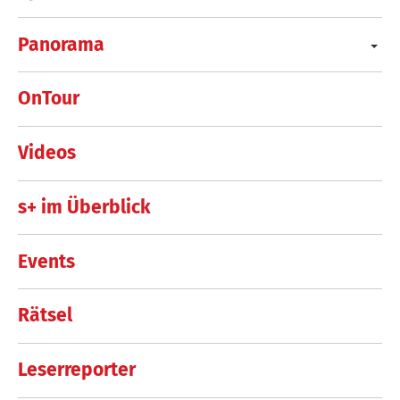
Panorama
OnTour
Videos
s+ im Überblick
Events
Rätsel
Leserreporter