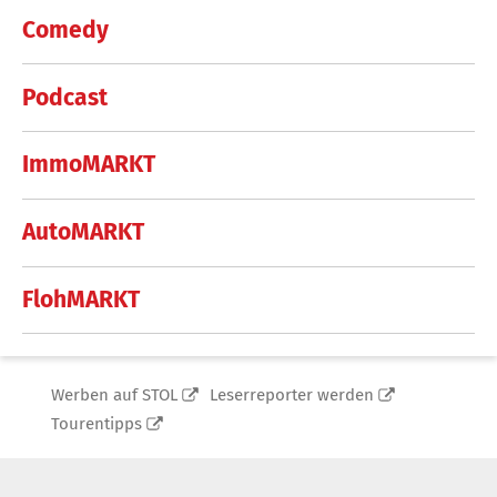
Comedy
Podcast
ImmoMARKT
AutoMARKT
FlohMARKT
Werben auf STOL
Leserreporter werden
Tourentipps