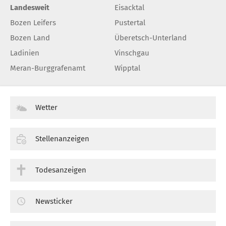
Landesweit
Eisacktal
Bozen Leifers
Pustertal
Bozen Land
Überetsch-Unterland
Ladinien
Vinschgau
Meran-Burggrafenamt
Wipptal
Wetter
Stellenanzeigen
Todesanzeigen
Newsticker