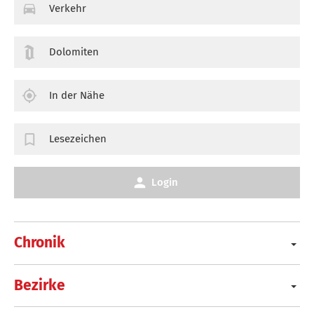
Verkehr
Dolomiten
In der Nähe
Lesezeichen
Login
Chronik
Bezirke