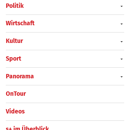
Politik
Wirtschaft
Kultur
Sport
Panorama
OnTour
Videos
s+ im Überblick