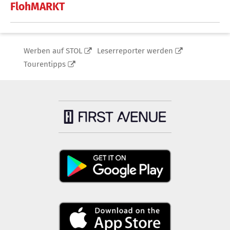
FlohMARKT
Werben auf STOL
Leserreporter werden
Tourentipps