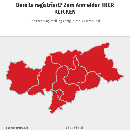
Landesweit
Eisacktal