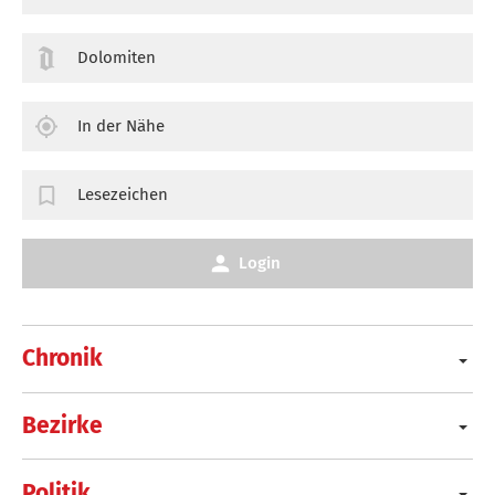
Dolomiten
In der Nähe
Lesezeichen
Login
Chronik
Bezirke
Politik