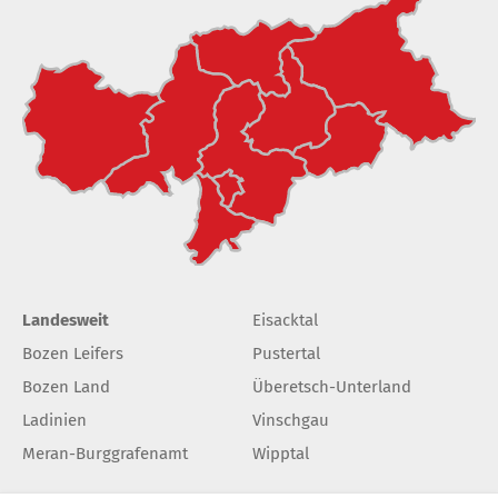
Landesweit
Eisacktal
Bozen Leifers
Pustertal
Bozen Land
Überetsch-Unterland
Ladinien
Vinschgau
Meran-Burggrafenamt
Wipptal