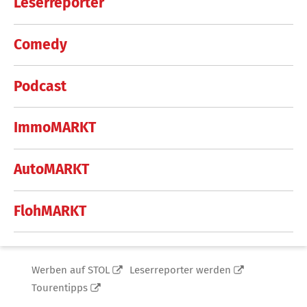
Leserreporter
Comedy
Podcast
ImmoMARKT
AutoMARKT
FlohMARKT
Werben auf STOL
Leserreporter werden
Tourentipps