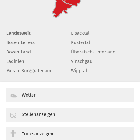
Landesweit
Eisacktal
Bozen Leifers
Pustertal
Bozen Land
Überetsch-Unterland
Ladinien
Vinschgau
Meran-Burggrafenamt
Wipptal
Wetter
Stellenanzeigen
Todesanzeigen