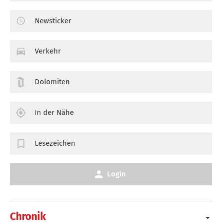
Newsticker
Verkehr
Dolomiten
In der Nähe
Lesezeichen
Login
Chronik