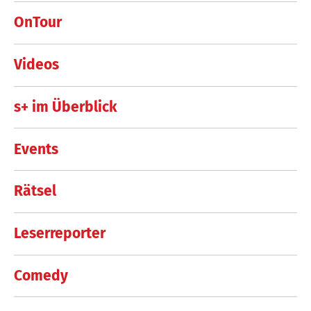
OnTour
Videos
s+ im Überblick
Events
Rätsel
Leserreporter
Comedy