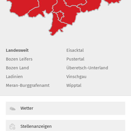
Landesweit
Eisacktal
Bozen Leifers
Pustertal
Bozen Land
Überetsch-Unterland
Ladinien
Vinschgau
Meran-Burggrafenamt
Wipptal
Wetter
Stellenanzeigen