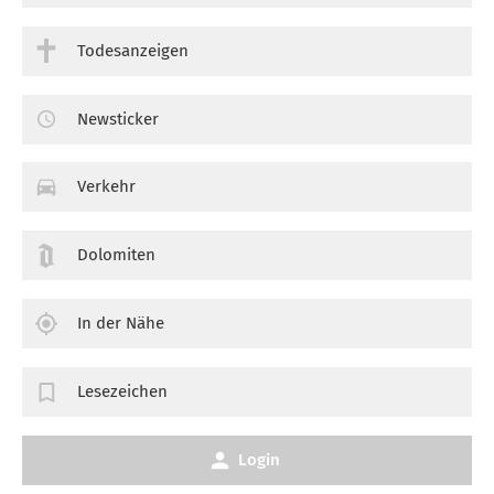
Todesanzeigen
Newsticker
Verkehr
Dolomiten
In der Nähe
Lesezeichen
Login