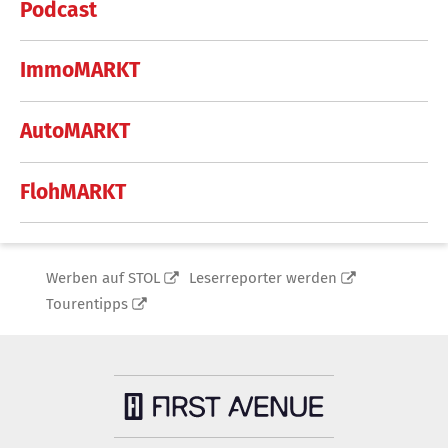
Podcast
ImmoMARKT
AutoMARKT
FlohMARKT
Werben auf STOL
Leserreporter werden
Tourentipps