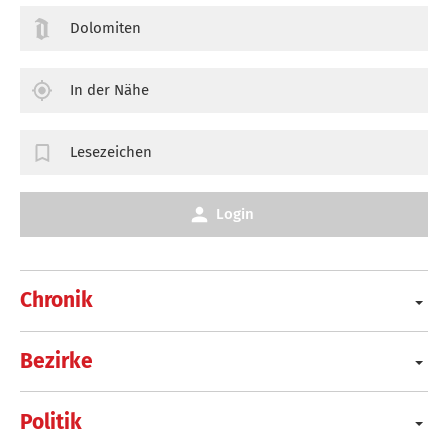
Dolomiten
In der Nähe
Lesezeichen
Login
Chronik
Bezirke
Politik