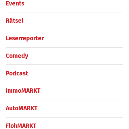
Events
Rätsel
Leserreporter
Comedy
Podcast
ImmoMARKT
AutoMARKT
FlohMARKT