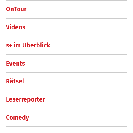
OnTour
Videos
s+ im Überblick
Events
Rätsel
Leserreporter
Comedy