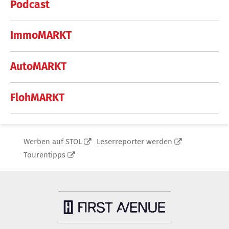
Podcast
ImmoMARKT
AutoMARKT
FlohMARKT
Werben auf STOL
Leserreporter werden
Tourentipps