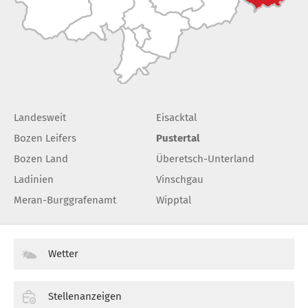
Landesweit
Eisacktal
Bozen Leifers
Pustertal
Bozen Land
Überetsch-Unterland
Ladinien
Vinschgau
Meran-Burggrafenamt
Wipptal
Wetter
Stellenanzeigen