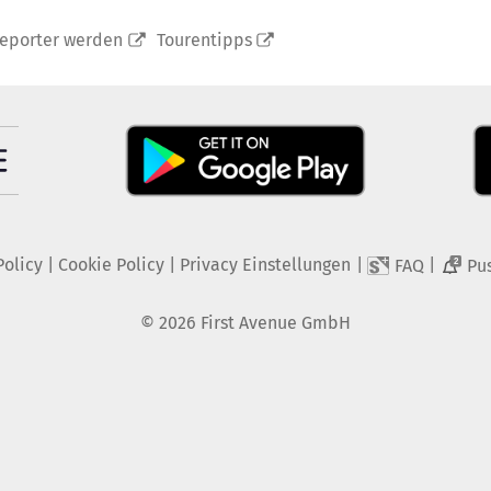
reporter werden
Tourentipps
Policy
|
Cookie Policy
|
Privacy Einstellungen
|
|
FAQ
Pu
2
©
2026
First Avenue GmbH