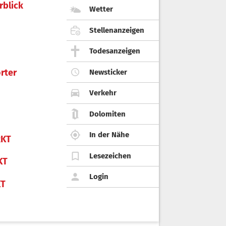
rblick
Wetter
Stellenanzeigen
Todesanzeigen
rter
Newsticker
Verkehr
Dolomiten
In der Nähe
KT
Lesezeichen
KT
Login
KT