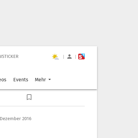
WSTICKER
|
|
eos
Events
Mehr
 Dezember 2016