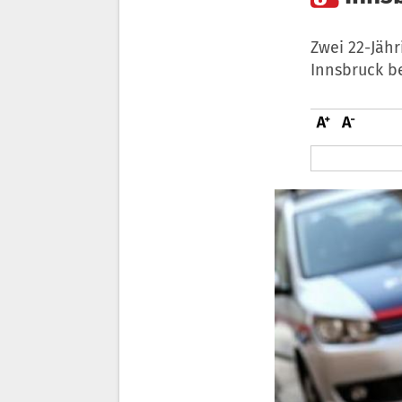
Zwei 22-Jäh
Innsbruck be