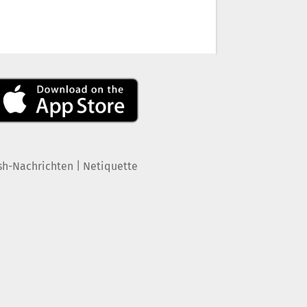
|
sh-Nachrichten
Netiquette