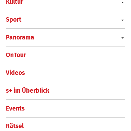
Kultur
Sport
Panorama
OnTour
Videos
s+ im Überblick
Events
Rätsel