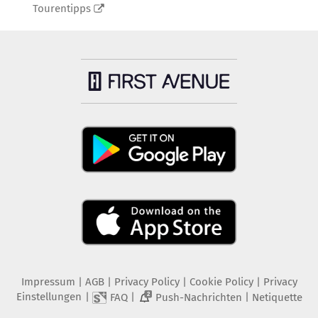
Tourentipps
Impressum
|
AGB
|
Privacy Policy
|
Cookie Policy
|
Privacy
Einstellungen
|
|
|
FAQ
Push-Nachrichten
Netiquette
2