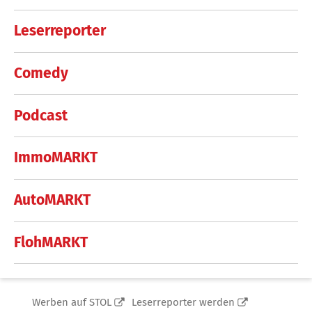
Leserreporter
Comedy
Podcast
ImmoMARKT
AutoMARKT
FlohMARKT
Werben auf STOL
Leserreporter werden