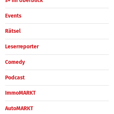
s+ im Überblick
Events
Rätsel
Leserreporter
Comedy
Podcast
ImmoMARKT
AutoMARKT