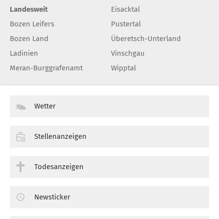
Landesweit
Eisacktal
Bozen Leifers
Pustertal
Bozen Land
Überetsch-Unterland
Ladinien
Vinschgau
Meran-Burggrafenamt
Wipptal
Wetter
Stellenanzeigen
Todesanzeigen
Newsticker