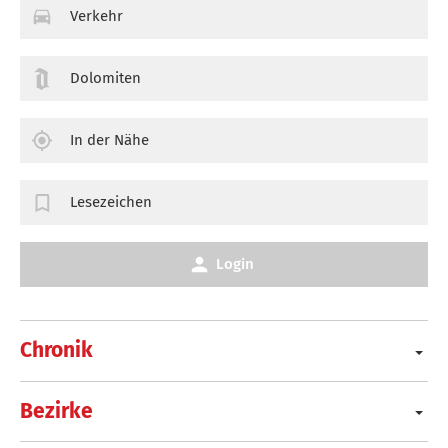
Verkehr
Dolomiten
In der Nähe
Lesezeichen
Login
Chronik
Bezirke