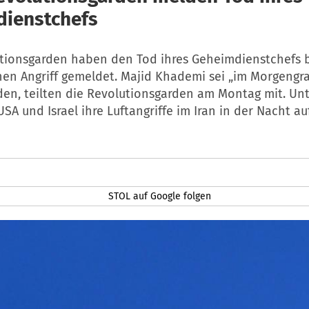
ienstchefs
utionsgarden haben den Tod ihres Geheimdienstchefs 
chen Angriff gemeldet. Majid Khademi sei „im Morgengr
den, teilten die Revolutionsgarden am Montag mit. Un
USA und Israel ihre Luftangriffe im Iran in der Nacht a
STOL auf Google folgen