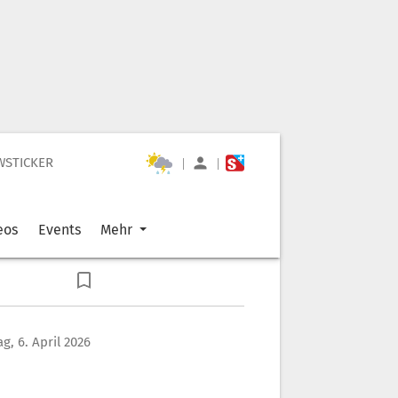
WSTICKER
|
|
eos
Events
Mehr
g, 6. April 2026