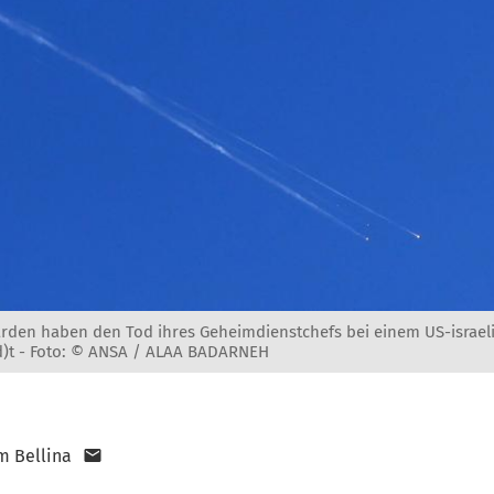
arden haben den Tod ihres Geheimdienstchefs bei einem US-israeli
)t -
Foto: © ANSA / ALAA BADARNEH
m Bellina