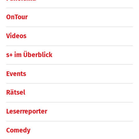
OnTour
Videos
s+ im Überblick
Events
Rätsel
Leserreporter
Comedy