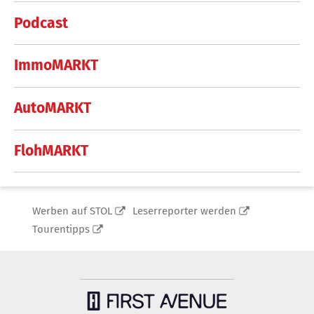
Podcast
ImmoMARKT
AutoMARKT
FlohMARKT
Werben auf STOL
Leserreporter werden
Tourentipps