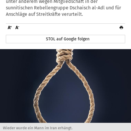
unter anderem wegen Mitgliedschaft in der
sunnitischen Rebellengruppe Dschaisch al-Adl und für
Anschläge auf Streitkräfte verurteilt.
STOL auf Google folgen
Wieder wurde ein Mann im Iran erhängt.