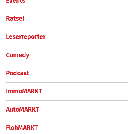
Events
Rätsel
Leserreporter
Comedy
Podcast
ImmoMARKT
AutoMARKT
FlohMARKT