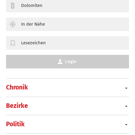
Dolomiten
In der Nähe
Lesezeichen
Login
Chronik
Bezirke
Politik