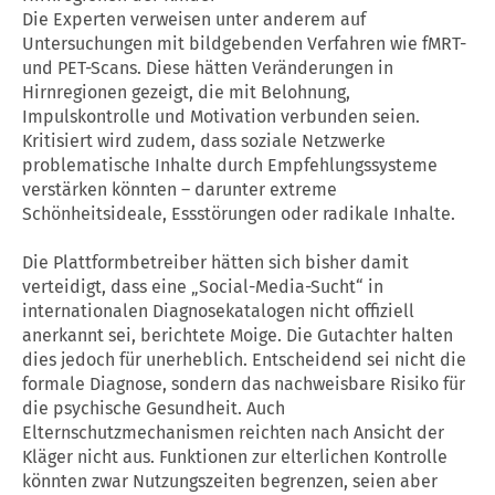
Die Experten verweisen unter anderem auf
Untersuchungen mit bildgebenden Verfahren wie fMRT-
und PET-Scans. Diese hätten Veränderungen in
Hirnregionen gezeigt, die mit Belohnung,
Impulskontrolle und Motivation verbunden seien.
Kritisiert wird zudem, dass soziale Netzwerke
problematische Inhalte durch Empfehlungssysteme
verstärken könnten – darunter extreme
Schönheitsideale, Essstörungen oder radikale Inhalte.
Die Plattformbetreiber hätten sich bisher damit
verteidigt, dass eine „Social-Media-Sucht“ in
internationalen Diagnosekatalogen nicht offiziell
anerkannt sei, berichtete Moige. Die Gutachter halten
dies jedoch für unerheblich. Entscheidend sei nicht die
formale Diagnose, sondern das nachweisbare Risiko für
die psychische Gesundheit. Auch
Elternschutzmechanismen reichten nach Ansicht der
Kläger nicht aus. Funktionen zur elterlichen Kontrolle
könnten zwar Nutzungszeiten begrenzen, seien aber