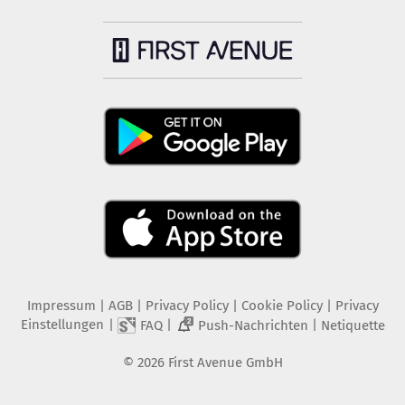
Impressum
|
AGB
|
Privacy Policy
|
Cookie Policy
|
Privacy
Einstellungen
|
|
|
FAQ
Push-Nachrichten
Netiquette
2
©
2026
First Avenue GmbH