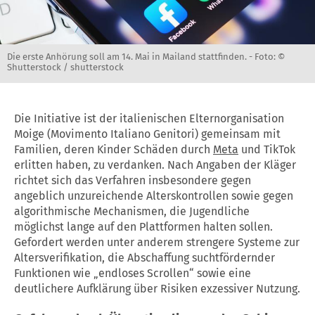
Die erste Anhörung soll am 14. Mai in Mailand stattfinden. -
Foto: ©
Shutterstock / shutterstock
Die Initiative ist der italienischen Elternorganisation
Moige (Movimento Italiano Genitori) gemeinsam mit
Familien, deren Kinder Schäden durch
Meta
und TikTok
erlitten haben, zu verdanken. Nach Angaben der Kläger
richtet sich das Verfahren insbesondere gegen
angeblich unzureichende Alterskontrollen sowie gegen
algorithmische Mechanismen, die Jugendliche
möglichst lange auf den Plattformen halten sollen.
Gefordert werden unter anderem strengere Systeme zur
Altersverifikation, die Abschaffung suchtfördernder
Funktionen wie „endloses Scrollen“ sowie eine
deutlichere Aufklärung über Risiken exzessiver Nutzung.