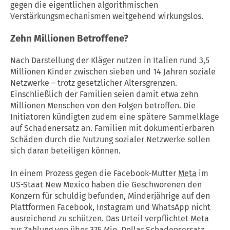
gegen die eigentlichen algorithmischen
Verstärkungsmechanismen weitgehend wirkungslos.
Zehn Millionen Betroffene?
Nach Darstellung der Kläger nutzen in Italien rund 3,5
Millionen Kinder zwischen sieben und 14 Jahren soziale
Netzwerke – trotz gesetzlicher Altersgrenzen.
Einschließlich der Familien seien damit etwa zehn
Millionen Menschen von den Folgen betroffen. Die
Initiatoren kündigten zudem eine spätere Sammelklage
auf Schadenersatz an. Familien mit dokumentierbaren
Schäden durch die Nutzung sozialer Netzwerke sollen
sich daran beteiligen können.
In einem Prozess gegen die Facebook-Mutter
Meta
im
US-Staat New Mexico haben die Geschworenen den
Konzern für schuldig befunden, Minderjährige auf den
Plattformen Facebook, Instagram und WhatsApp nicht
ausreichend zu schützen. Das Urteil verpflichtet
Meta
zur Zahlung von über 375 Mio. Dollar Schadensersatz