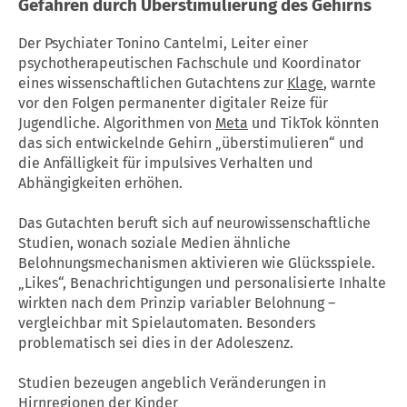
Gefahren durch Überstimulierung des Gehirns
Der Psychiater Tonino Cantelmi, Leiter einer
psychotherapeutischen Fachschule und Koordinator
eines wissenschaftlichen Gutachtens zur
Klage
, warnte
vor den Folgen permanenter digitaler Reize für
Jugendliche. Algorithmen von
Meta
und TikTok könnten
das sich entwickelnde Gehirn „überstimulieren“ und
die Anfälligkeit für impulsives Verhalten und
Abhängigkeiten erhöhen.
Das Gutachten beruft sich auf neurowissenschaftliche
Studien, wonach soziale Medien ähnliche
Belohnungsmechanismen aktivieren wie Glücksspiele.
„Likes“, Benachrichtigungen und personalisierte Inhalte
wirkten nach dem Prinzip variabler Belohnung –
vergleichbar mit Spielautomaten. Besonders
problematisch sei dies in der Adoleszenz.
Studien bezeugen angeblich Veränderungen in
Hirnregionen der Kinder