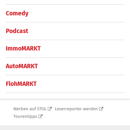
Comedy
Podcast
ImmoMARKT
AutoMARKT
FlohMARKT
Werben auf STOL
Leserreporter werden
Tourentipps