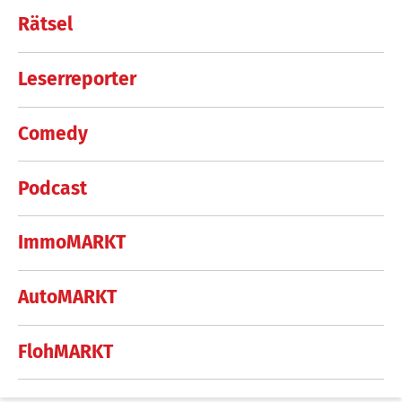
Rätsel
Leserreporter
Comedy
Podcast
ImmoMARKT
AutoMARKT
FlohMARKT