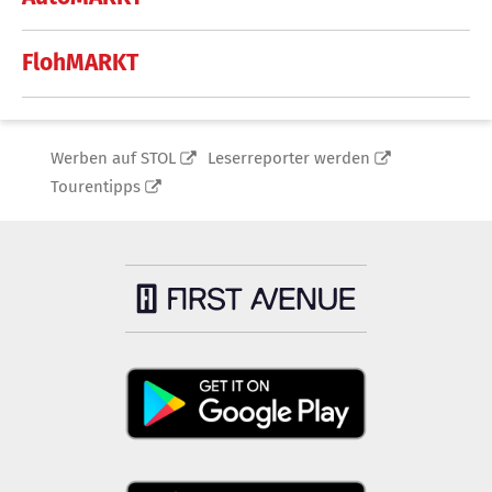
FlohMARKT
Werben auf STOL
Leserreporter werden
Tourentipps