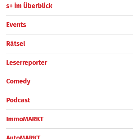
s+ im Überblick
Events
Rätsel
Leserreporter
Comedy
Podcast
ImmoMARKT
AutoMARKT