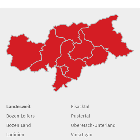
Landesweit
Eisacktal
Bozen Leifers
Pustertal
Bozen Land
Überetsch-Unterland
Ladinien
Vinschgau