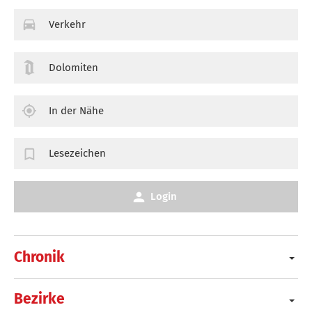
Verkehr
Dolomiten
In der Nähe
Lesezeichen
Login
Chronik
Bezirke