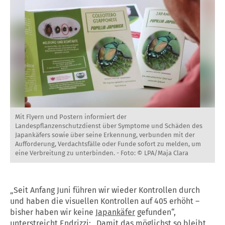
Mit Flyern und Postern informiert der
Landespflanzenschutzdienst über Symptome und Schäden des
Japankäfers sowie über seine Erkennung, verbunden mit der
Aufforderung, Verdachtsfälle oder Funde sofort zu melden, um
eine Verbreitung zu unterbinden. -
Foto: © LPA/Maja Clara
„Seit Anfang Juni führen wir wieder Kontrollen durch
und haben die visuellen Kontrollen auf 405 erhöht –
bisher haben wir keine
Japankäfer
gefunden“,
unterstreicht Endrizzi: „Damit das möglichst so bleibt,