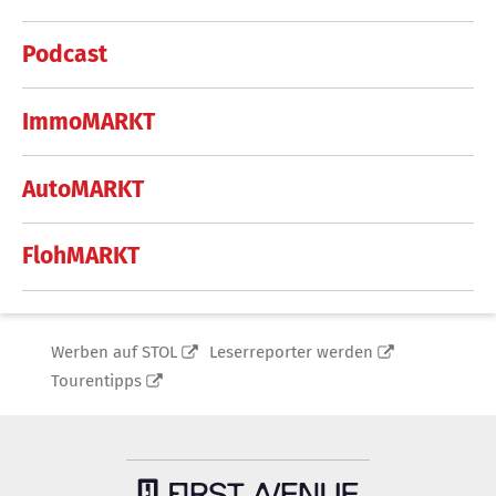
Podcast
ImmoMARKT
AutoMARKT
FlohMARKT
Werben auf STOL
Leserreporter werden
Tourentipps