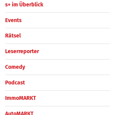
s+ im Überblick
Events
Rätsel
Leserreporter
Comedy
Podcast
ImmoMARKT
AutoMARKT