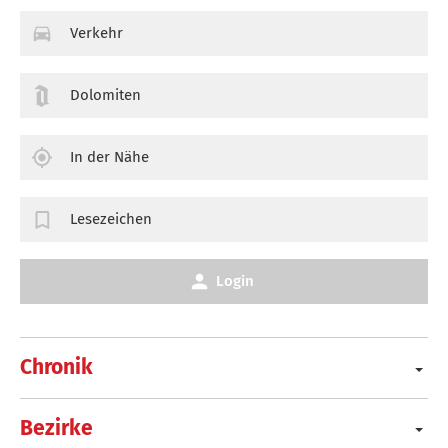
Verkehr
Dolomiten
In der Nähe
Lesezeichen
Login
Chronik
Bezirke