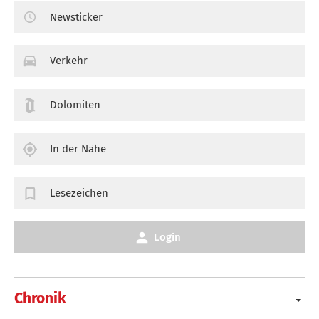
Newsticker
Verkehr
Dolomiten
In der Nähe
Lesezeichen
Login
Chronik