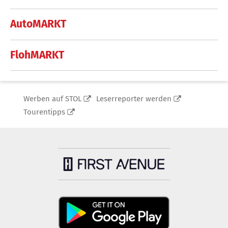
AutoMARKT
FlohMARKT
Werben auf STOL
Leserreporter werden
Tourentipps