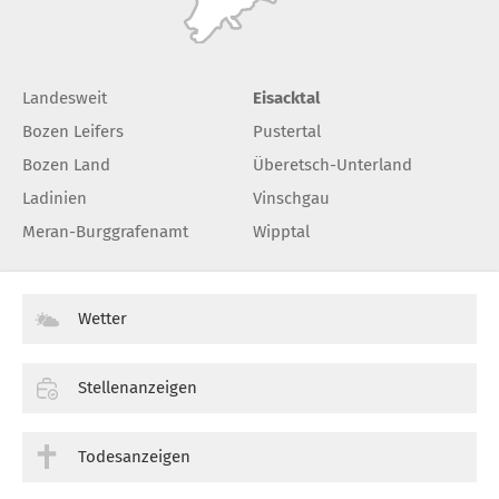
Landesweit
Eisacktal
Bozen Leifers
Pustertal
Bozen Land
Überetsch-Unterland
Ladinien
Vinschgau
Meran-Burggrafenamt
Wipptal
Wetter
Stellenanzeigen
Todesanzeigen