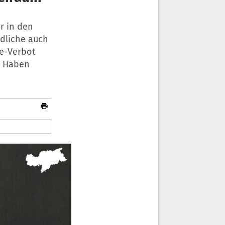
r in den
ndliche auch
ve-Verbot
. Haben