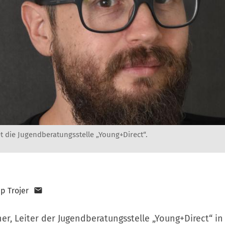
et die Jugendberatungsstelle „Young+Direct“.
pp Trojer
er, Leiter der Jugendberatungsstelle „Young+Direct“ in