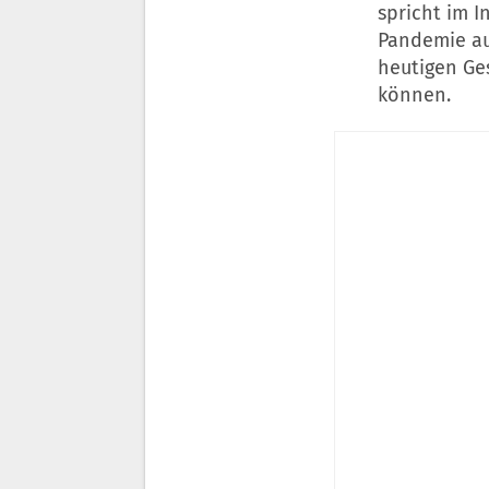
spricht im I
Pandemie au
heutigen Ge
können.