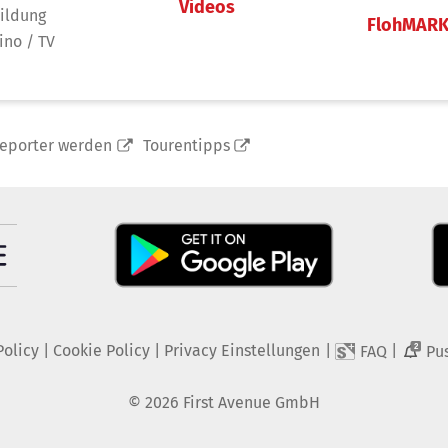
Videos
ildung
FlohMAR
ino / TV
reporter werden
Tourentipps
Policy
|
Cookie Policy
|
Privacy Einstellungen
|
|
FAQ
Pu
2
©
2026
First Avenue GmbH