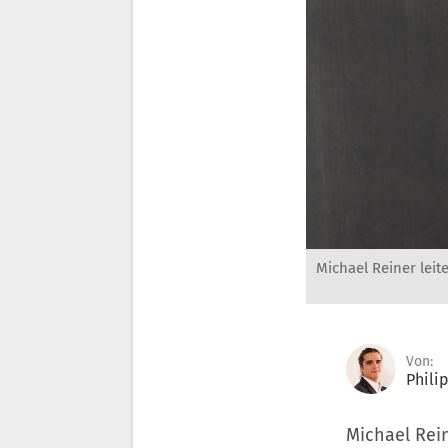
Michael Reiner leit
Von:
Phili
Michael Rein