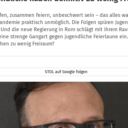
fen, zusammen feiern, unbeschwert sein – das alles wa
Pandemie praktisch unmöglich. Die Folgen spüren Juge
 Und die neue Regierung in Rom schlägt mit ihrem Ra
eine strenge Gangart gegen jugendliche Feierlaune ein
hen zu wenig Freiraum?
STOL auf Google folgen