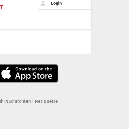
Login
KT
|
sh-Nachrichten
Netiquette