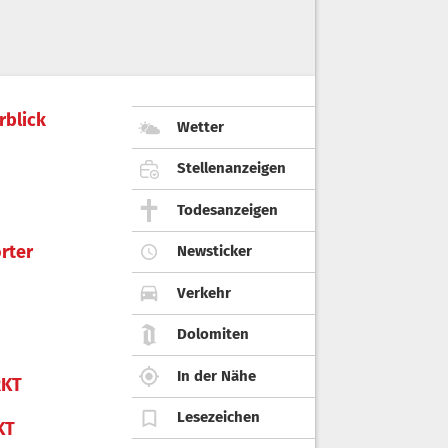
rblick
Wetter
Stellenanzeigen
Todesanzeigen
rter
Newsticker
Verkehr
Dolomiten
In der Nähe
KT
Lesezeichen
KT