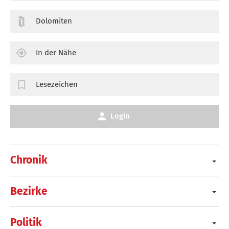
Dolomiten
In der Nähe
Lesezeichen
Login
Chronik
Bezirke
Politik