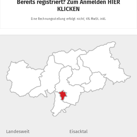
Landesweit
Eisacktal