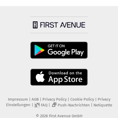
Impressum
|
AGB
|
Privacy Policy
|
Cookie Policy
|
Privacy
Einstellungen
|
|
|
FAQ
Push-Nachrichten
Netiquette
2
©
2026
First Avenue GmbH