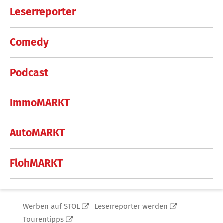
Leserreporter
Comedy
Podcast
ImmoMARKT
AutoMARKT
FlohMARKT
Werben auf STOL
Leserreporter werden
Tourentipps