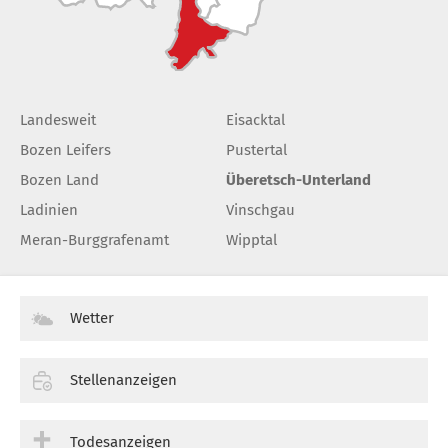
Landesweit
Eisacktal
Bozen Leifers
Pustertal
Bozen Land
Überetsch-Unterland
Ladinien
Vinschgau
Meran-Burggrafenamt
Wipptal
Wetter
Stellenanzeigen
Todesanzeigen