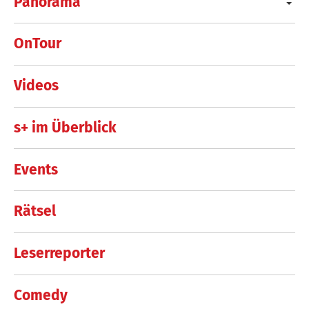
Panorama
OnTour
Videos
s+ im Überblick
Events
Rätsel
Leserreporter
Comedy