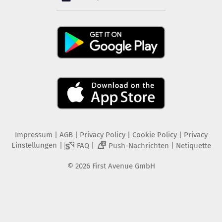
Impressum
|
AGB
|
Privacy Policy
|
Cookie Policy
|
Privacy
Einstellungen
|
|
|
FAQ
Push-Nachrichten
Netiquette
2
©
2026
First Avenue GmbH