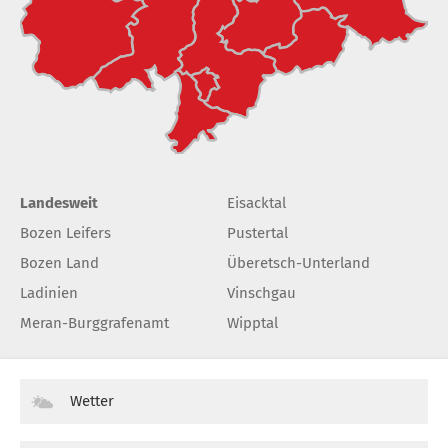
Landesweit
Eisacktal
Bozen Leifers
Pustertal
Bozen Land
Überetsch-Unterland
Ladinien
Vinschgau
Meran-Burggrafenamt
Wipptal
Wetter