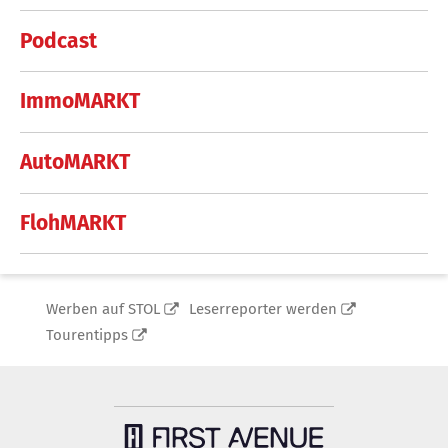
Podcast
ImmoMARKT
AutoMARKT
FlohMARKT
Werben auf STOL
Leserreporter werden
Tourentipps