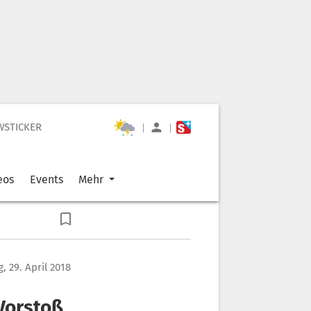
WSTICKER
|
|
eos
Events
Mehr
, 29. April 2018
-Vorstoß