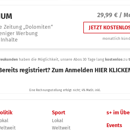
olitik
Sport
s+ im Übe
okal
Lokal
Events
eltweit
Weltweit