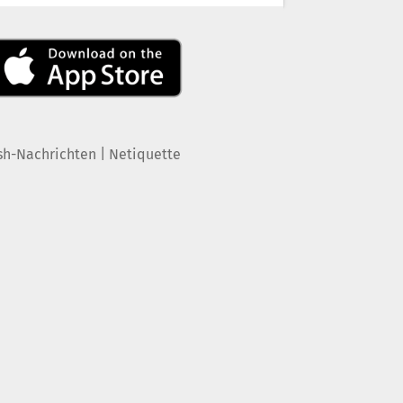
|
sh-Nachrichten
Netiquette