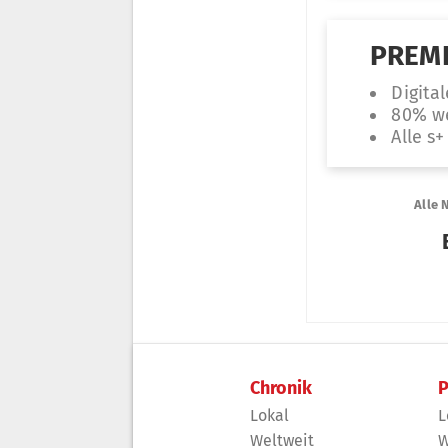
Chronik
P
Lokal
L
Weltweit
W