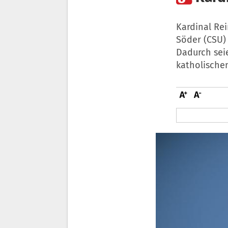
Kardinal Re
Söder (CSU) 
Dadurch sei
katholische