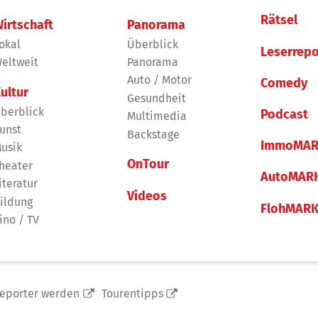
Rätsel
irtschaft
Panorama
okal
Überblick
Leserrepo
eltweit
Panorama
Auto / Motor
Comedy
ultur
Gesundheit
berblick
Podcast
Multimedia
unst
Backstage
ImmoMAR
usik
OnTour
heater
AutoMAR
iteratur
Videos
ildung
FlohMAR
ino / TV
reporter werden
Tourentipps