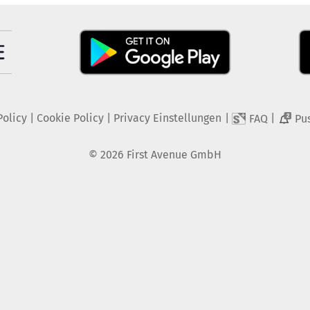
Policy
|
Cookie Policy
|
Privacy Einstellungen
|
|
FAQ
Pu
2
©
2026
First Avenue GmbH