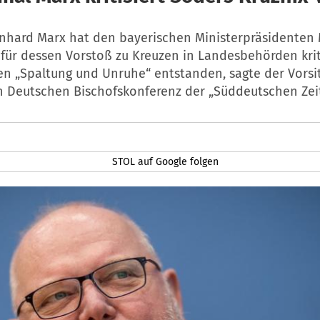
inhard Marx hat den bayerischen Ministerpräsidenten
für dessen Vorstoß zu Kreuzen in Landesbehörden kriti
en „Spaltung und Unruhe“ entstanden, sagte der Vorsi
n Deutschen Bischofskonferenz der „Süddeutschen Zei
STOL auf Google folgen