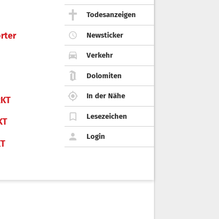
Todesanzeigen
rter
Newsticker
Verkehr
Dolomiten
In der Nähe
KT
Lesezeichen
KT
Login
KT